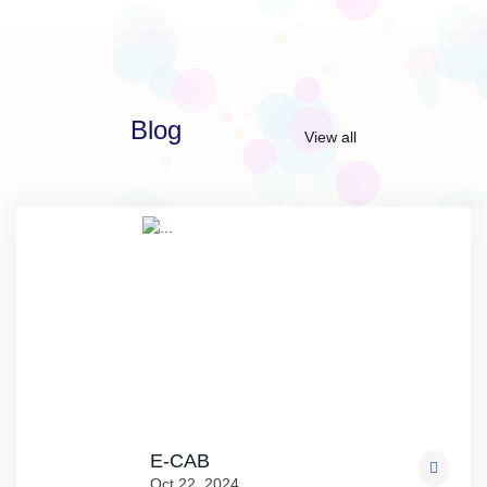
Blog
View all
E-CAB
Oct 22, 2024