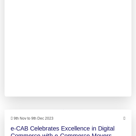
9th Nov to 9th Dec 2023
e-CAB Celebrates Excellence in Digital
Commerce with e-Commerce Movers