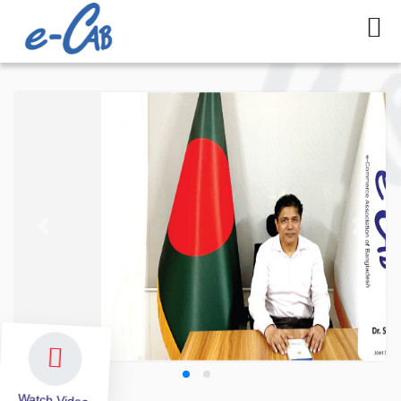
Previous
Next
Watch Video