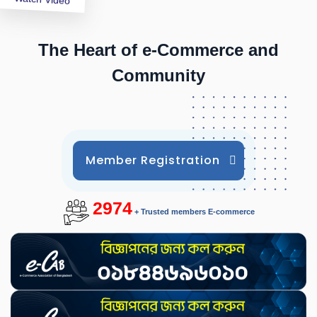
The Heart of e-Commerce and
Community
Member Registration
2974
+ Trusted members E-commerce