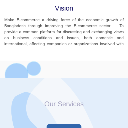
Vision
Make E-commerce a driving force of the economic growth of
Bangladesh through improving the E-commerce sector. To
provide a common platform for discussing and exchanging views
on business conditions and issues, both domestic and
international, affecting companies or organizations involved with
E-commerce or online marketplaces through which trade is
facilitated or commenced. To facilitate a higher success rate for
member co...
Our Services