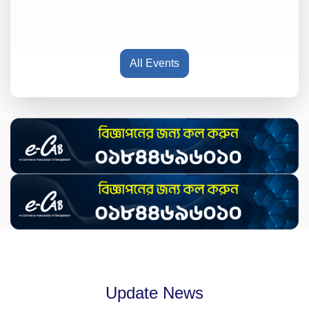
All Events
Update News